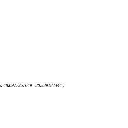
GPS: 48.0977257649 | 20.389187444 )