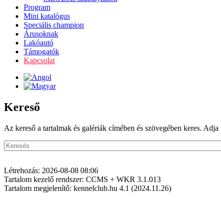
Program
Mini katalógus
Speciális champion
Árusoknak
Lakóautó
Támogatók
Kapcsolat
Kereső
Az kereső a tartalmak és galériák címében és szövegében keres. Adja 
Létrehozás: 2026-08-08 08:06
Tartalom kezelő rendszer: CCMS + WKR 3.1.013
Tartalom megjelenítő: kennelclub.hu 4.1 (2024.11.26)