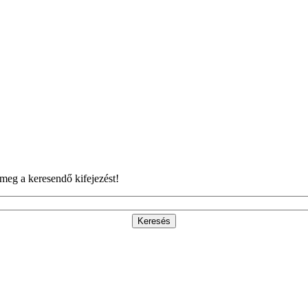
meg a keresendő kifejezést!