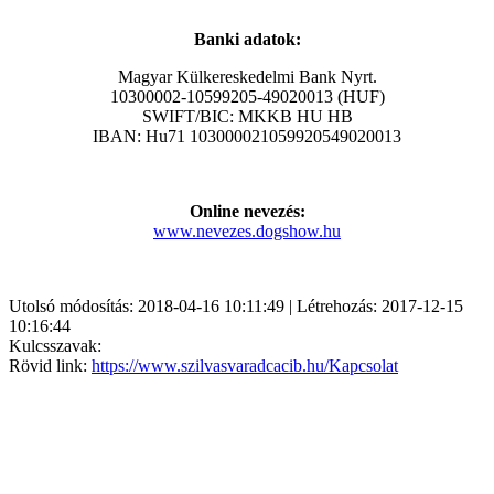
Banki adatok:
Magyar Külkereskedelmi Bank Nyrt.
10300002-10599205-49020013 (HUF)
SWIFT/BIC: MKKB HU HB
IBAN: Hu71 103000021059920549020013
Online nevezés:
www.nevezes.dogshow.hu
Utolsó módosítás: 2018-04-16 10:11:49 | Létrehozás: 2017-12-15
10:16:44
Kulcsszavak:
Rövid link:
https://www.szilvasvaradcacib.hu/Kapcsolat