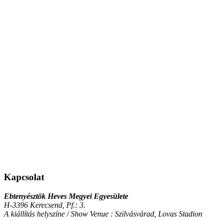
Kapcsolat
Ebtenyésztõk Heves Megyei Egyesülete
H-3396 Kerecsend, Pf.: 3.
A kiállítás helyszíne / Show Venue : Szilvásvárad, Lovas Stadion