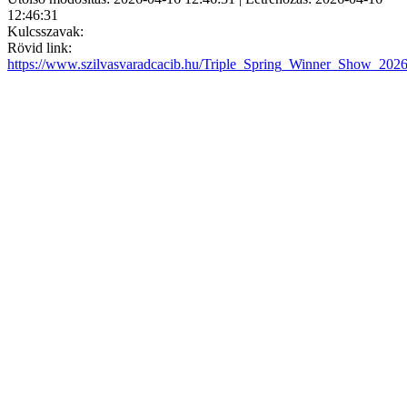
12:46:31
Kulcsszavak:
Rövid link:
https://www.szilvasvaradcacib.hu/Triple_Spring_Winner_Show_202