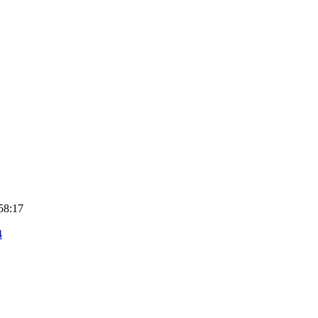
58:17
4