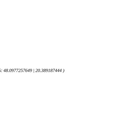
GPS: 48.0977257649 | 20.389187444 )