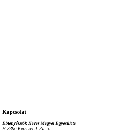
Kapcsolat
Ebtenyésztõk Heves Megyei Egyesülete
H-3396 Kerecsend, Pf.: 3.