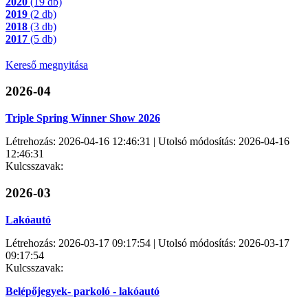
2020
(19 db)
2019
(2 db)
2018
(3 db)
2017
(5 db)
Kereső megnyitása
2026-04
Triple Spring Winner Show 2026
Létrehozás: 2026-04-16 12:46:31 | Utolsó módosítás: 2026-04-16
12:46:31
Kulcsszavak:
2026-03
Lakóautó
Létrehozás: 2026-03-17 09:17:54 | Utolsó módosítás: 2026-03-17
09:17:54
Kulcsszavak:
Belépőjegyek- parkoló - lakóautó