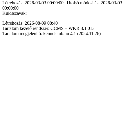
Létrehozás: 2026-03-03 00:00:00 | Utolsó módosítás: 2026-03-03
00:00:00
Kulcsszavak:
Létrehozás: 2026-08-09 08:40
Tartalom kezelő rendszer: CCMS + WKR 3.1.013
Tartalom megjelenítő: kennelclub.hu 4.1 (2024.11.26)