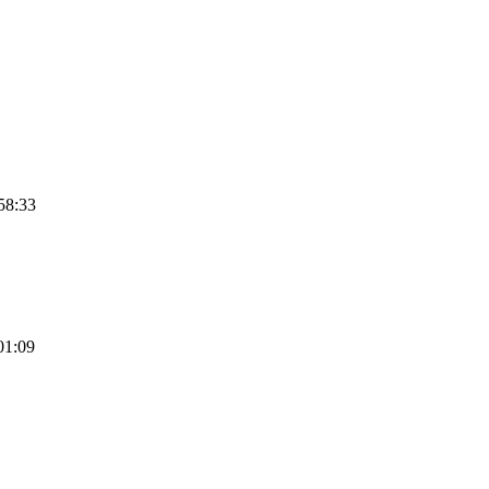
58:33
01:09