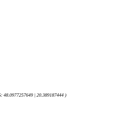
GPS: 48.0977257649 | 20.389187444 )