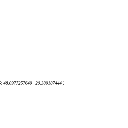
GPS: 48.0977257649 | 20.389187444 )