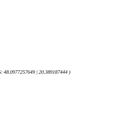
GPS: 48.0977257649 | 20.389187444 )