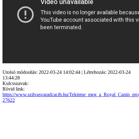
Utolsó módosítás: 2022-03-24 14:02:44 | Létrehozás: 2022-03-24
13:44:28
Kulcsszavak:
Rövid link:
https://www.szilvasvaradcacib.hu/Tekintse_meg_a_Royal_Canin_pro
27622