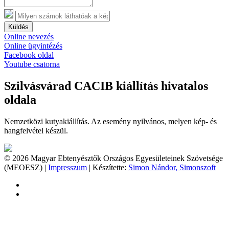
Küldés
Online nevezés
Online ügyintézés
Facebook oldal
Youtube csatorna
Szilvásvárad CACIB kiállítás hivatalos
oldala
Nemzetközi kutyakiállítás. Az esemény nyilvános, melyen kép- és
hangfelvétel készül.
© 2026 Magyar Ebtenyésztők Országos Egyesületeinek Szövetsége
(MEOESZ) |
Impresszum
| Készítette:
Simon Nándor, Simonszoft