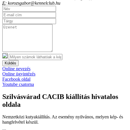
E:
korozsgabor@kennelclub.hu
Küldés
Online nevezés
Online ügyintézés
Facebook oldal
Youtube csatorna
Szilvásvárad CACIB kiállítás hivatalos
oldala
Nemzetközi kutyakiállítás. Az esemény nyilvános, melyen kép- és
hangfelvétel készül.